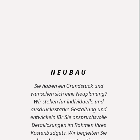
NEUBAU
Sie haben ein Grundstück und
wünschen sich eine Neuplanung?
Wir stehen für individuelle und
ausdrucksstarke Gestaltung und
entwickeln für Sie anspruchsvolle
Detaillösungen im Rahmen Ihres
Kostenbudgets. Wir begleiten Sie