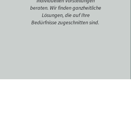
individuellen Vorstellungen
beraten. Wir finden ganzheitliche
Lösungen, die auf Ihre
Bedürfnisse zugeschnitten sind.