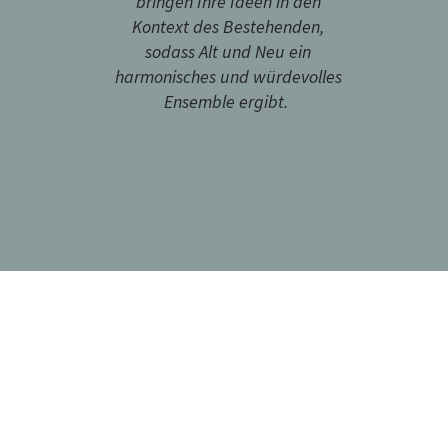
bringen Ihre Ideen in den
Kontext des Bestehenden,
sodass Alt und Neu ein
harmonisches und würdevolles
Ensemble ergibt. ​​​