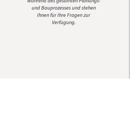
während des gesamten Planungs-
und Bauprozesses und stehen
Ihnen für Ihre Fragen zur
Verfügung.​