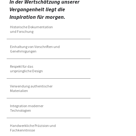
In der Wertschätzung unserer
Vergangenheit liegt die
Inspiration für morgen.
Historische Dokumentation
und Forschung
Einhaltung von Vorschriften und
Genehmigungen
Respekt für das
ursprüngliche Design
Verwendung authentischer
Materialien
Integration moderner
Technologien
Handwerkliche Präzision und
Fachkenntnisse