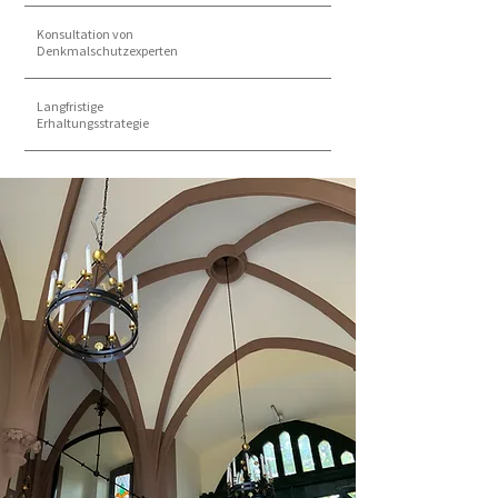
Konsultation von
Denkmalschutzexperten
Langfristige
Erhaltungsstrategie