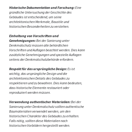
Historische Dokumentation und Forschung:
Eine
gründliche Untersuchung der Geschichte des
Gebäudes ist entscheidend, um seine
architektonischen Merkmale, Baustile und
historischen Besonderheiten zu verstehen.
Einhaltung von Vorschriften und
Genehmigungen:
Bei der Sanierung unter
Denkmalschutz müssen alle behördlichen
Vorschriften und Auflagen beachtet werden. Dies kann
zusätzliche Genehmigungen und spezielle Auflagen
seitens der Denkmalschutzbehörde erfordern.
Respekt für das ursprüngliche Design:
Es ist
wichtig, das ursprüngliche Design und die
architektonischen Details des Gebäudes zu
respektieren und zu bewahren. Dies kann bedeuten,
dass historische Elemente restauriert oder
reproduziert werden müssen.
Verwendung authentischer Materialien:
Bei der
Sanierung unter Denkmalschutz sollten authentische
Baumaterialien verwendet werden, um den
historischen Charakter des Gebäudes zu erhalten.
Falls nötig, sollten diese Materialien nach
historischen Vorbildern hergestellt werden.