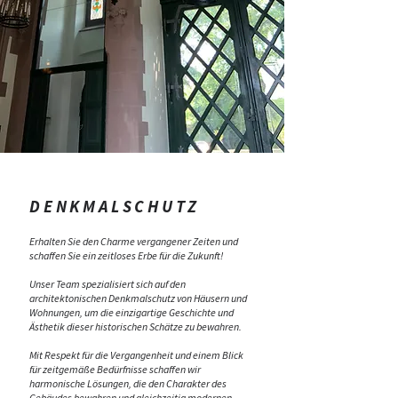
DENKMALSCHUTZ
Erhalten Sie den Charme vergangener Zeiten und
schaffen Sie ein zeitloses Erbe für die Zukunft!
Unser Team spezialisiert sich auf den
architektonischen Denkmalschutz von Häusern und
Wohnungen, um die einzigartige Geschichte und
Ästhetik dieser historischen Schätze zu bewahren.
Mit Respekt für die Vergangenheit und einem Blick
für zeitgemäße Bedürfnisse schaffen wir
harmonische Lösungen, die den Charakter des
Gebäudes bewahren und gleichzeitig modernen